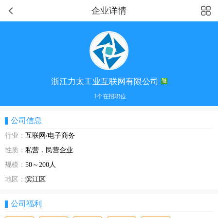
企业详情
浙江力太工业互联网有限公司
1个在招职位
公司信息
行业：
互联网/电子商务
性质：
私营．民营企业
规模：
50～200人
地区：
滨江区
公司福利