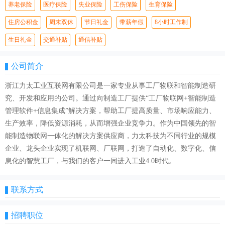
养老保险
医疗保险
失业保险
工伤保险
生育保险
住房公积金
周末双休
节日礼金
带薪年假
8小时工作制
生日礼金
交通补贴
通信补贴
公司简介
浙江力太工业互联网有限公司是一家专业从事工厂物联和智能制造研
究、开发和应用的公司。通过向制造工厂提供“工厂物联网+智能制造
管理软件+信息集成”解决方案，帮助工厂提高质量、市场响应能力、
生产效率，降低资源消耗，从而增强企业竞争力。作为中国领先的智
能制造物联网一体化的解决方案供应商，力太科技为不同行业的规模
企业、龙头企业实现了机联网、厂联网，打造了自动化、数字化、信
息化的智慧工厂，与我们的客户一同进入工业4.0时代。
联系方式
招聘职位