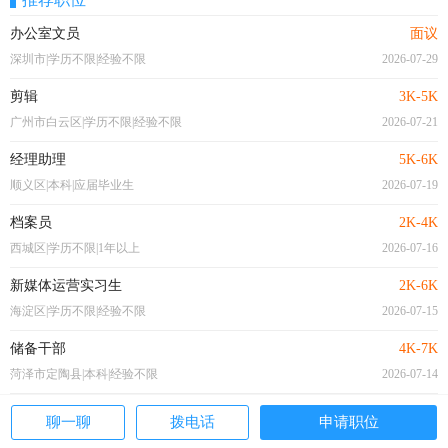
办公室文员
面议
深圳市|学历不限|经验不限
2026-07-29
剪辑
3K-5K
广州市白云区|学历不限|经验不限
2026-07-21
经理助理
5K-6K
顺义区|本科|应届毕业生
2026-07-19
档案员
2K-4K
西城区|学历不限|1年以上
2026-07-16
新媒体运营实习生
2K-6K
海淀区|学历不限|经验不限
2026-07-15
储备干部
4K-7K
菏泽市定陶县|本科|经验不限
2026-07-14
聊一聊
拨电话
申请职位