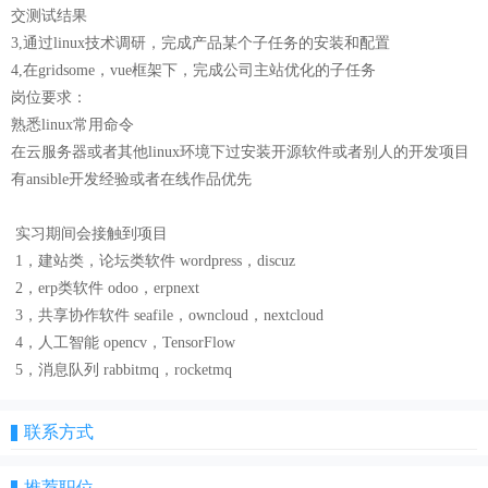
交测试结果
3,通过linux技术调研，完成产品某个子任务的安装和配置
4,在gridsome，vue框架下，完成公司主站优化的子任务
岗位要求：
熟悉linux常用命令
在云服务器或者其他linux环境下过安装开源软件或者别人的开发项目
有ansible开发经验或者在线作品优先
实习期间会接触到项目
1，建站类，论坛类软件 wordpress，discuz
2，erp类软件 odoo，erpnext
3，共享协作软件 seafile，owncloud，nextcloud
4，人工智能 opencv，TensorFlow
5，消息队列 rabbitmq，rocketmq
联系方式
推荐职位