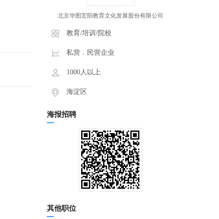
北京华图宏阳教育文化发展股份有限公司
教育/培训/院校
私营．民营企业
1000人以上
海淀区
海报招聘
其他职位