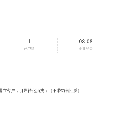
1
08-08
已申请
企业登录
潜在客户，引导转化消费；（不带销售性质）