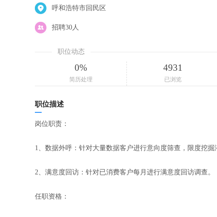
呼和浩特市回民区
招聘30人
职位动态
0%
4931
简历处理
已浏览
职位描述
岗位职责：
1、数据外呼：针对大量数据客户进行意向度筛查，限度挖掘
2、满意度回访：针对已消费客户每月进行满意度回访调查。
任职资格：