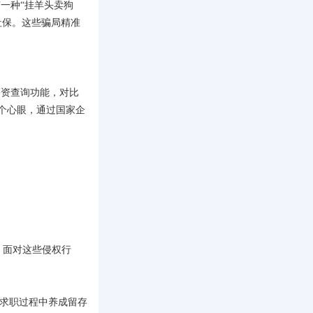
一种“挂羊头卖狗
社保。这些骗局精准
薪资查询功能，对比
个心眼，通过国家企
。面对这些侵权行
在求职过程中养成留存