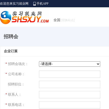
欢迎您来实习就业网
手机APP
全国
[切换站点]
招聘会
企业订展
*
招聘会场次：
*
公司名称：
招聘职位：
*
联系人：
*
联系电话：