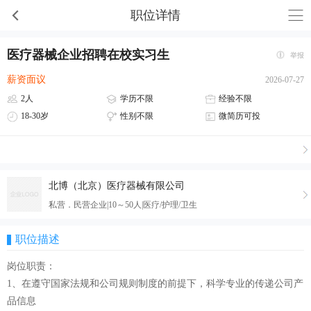
职位详情
医疗器械企业招聘在校实习生
举报
薪资面议
2026-07-27
2人
学历不限
经验不限
18-30岁
性别不限
微简历可投
北博（北京）医疗器械有限公司
私营．民营企业|10～50人|医疗/护理/卫生
职位描述
岗位职责：
1、在遵守国家法规和公司规则制度的前提下，科学专业的传递公司产
品信息