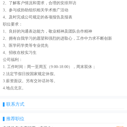
2、了解客户情况和需求，合理的安排拜访
3、参与或协助组织相关学术推广活动
4、及时完成公司规定的各项报告及报表
职位要求：
1、良好的沟通表达能力，敬业精神及团队合作精神
2、拥有自我学习的愿望和强烈的进取心，工作中力求不断创新
3、医学药学类等专业优先
4、招收在校实习生
公司福利：
1. 工作时间：周一至周五（9:00-18:00），周末双休；
2.法定节假日按国家规定休假。
3.薪资面议。另有交补话补等。
4.地点北京。
联系方式
推荐职位