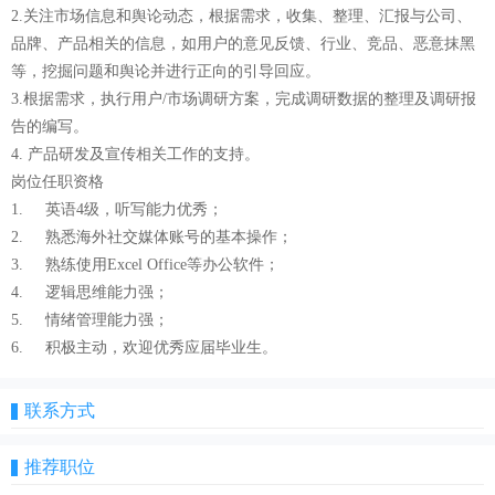
2.关注市场信息和舆论动态，根据需求，收集、整理、汇报与公司、
品牌、产品相关的信息，如用户的意见反馈、行业、竞品、恶意抹黑
等，挖掘问题和舆论并进行正向的引导回应。
3.根据需求，执行用户/市场调研方案，完成调研数据的整理及调研报
告的编写。
4. 产品研发及宣传相关工作的支持。
岗位任职资格
1. 英语4级，听写能力优秀；
2. 熟悉海外社交媒体账号的基本操作；
3. 熟练使用Excel Office等办公软件；
4. 逻辑思维能力强；
5. 情绪管理能力强；
6. 积极主动，欢迎优秀应届毕业生。
联系方式
推荐职位