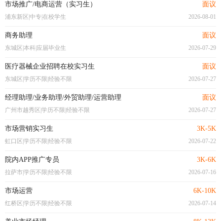
市场推广/电商运营（实习生）
面议
浦东新区|中专|在校学生
2026-08-01
商务助理
面议
东城区|本科|应届毕业生
2026-07-29
医疗器械企业招聘在校实习生
面议
东城区|学历不限|经验不限
2026-07-27
经理助理/业务助理/外贸助理/运营助理
面议
广州市越秀区|学历不限|经验不限
2026-07-27
市场营销实习生
3K-5K
虹口区|学历不限|经验不限
2026-07-22
院内APP推广专员
3K-6K
拉萨市|学历不限|经验不限
2026-07-16
市场运营
6K-10K
红桥区|学历不限|经验不限
2026-07-14