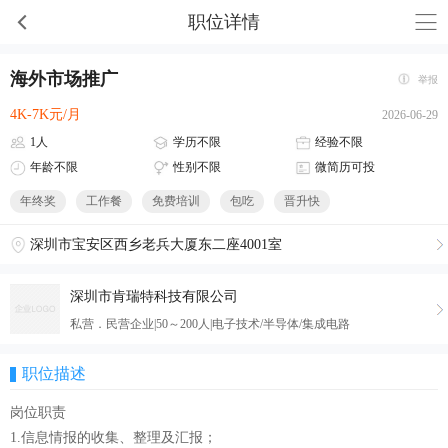
职位详情
海外市场推广
举报
4K-7K元/月
2026-06-29
1人
学历不限
经验不限
年龄不限
性别不限
微简历可投
年终奖
工作餐
免费培训
包吃
晋升快
深圳市宝安区西乡老兵大厦东二座4001室
深圳市肯瑞特科技有限公司
私营．民营企业|50～200人|电子技术/半导体/集成电路
职位描述
岗位职责
1.信息情报的收集、整理及汇报；