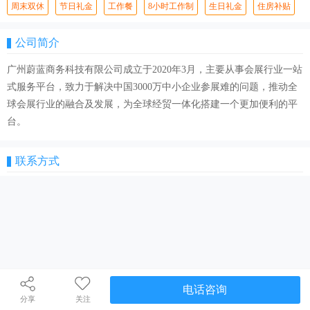
周末双休
节日礼金
工作餐
8小时工作制
生日礼金
住房补贴
公司简介
广州蔚蓝商务科技有限公司成立于2020年3月，主要从事会展行业一站
式服务平台，致力于解决中国3000万中小企业参展难的问题，推动全
球会展行业的融合及发展，为全球经贸一体化搭建一个更加便利的平
台。
联系方式
电话咨询
分享
关注