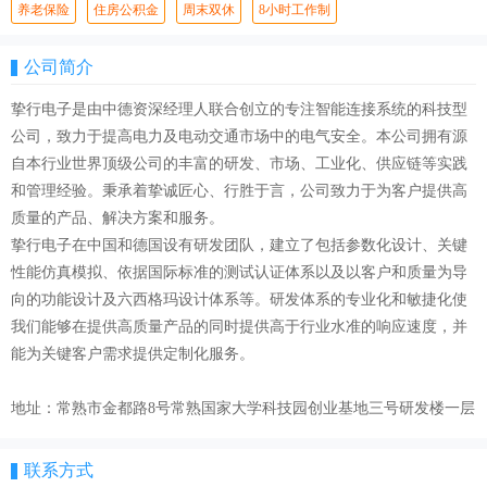
养老保险
住房公积金
周末双休
8小时工作制
公司简介
挚行电子是由中德资深经理人联合创立的专注智能连接系统的科技型
公司，致力于提高电力及电动交通市场中的电气安全。本公司拥有源
自本行业世界顶级公司的丰富的研发、市场、工业化、供应链等实践
和管理经验。秉承着挚诚匠心、行胜于言，公司致力于为客户提供高
质量的产品、解决方案和服务。
挚行电子在中国和德国设有研发团队，建立了包括参数化设计、关键
性能仿真模拟、依据国际标准的测试认证体系以及以客户和质量为导
向的功能设计及六西格玛设计体系等。研发体系的专业化和敏捷化使
我们能够在提供高质量产品的同时提供高于行业水准的响应速度，并
能为关键客户需求提供定制化服务。
地址：常熟市金都路8号常熟国家大学科技园创业基地三号研发楼一层
联系方式