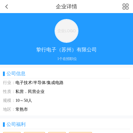
企业详情
挚行电子（苏州）有限公司
1个在招职位
公司信息
行业：
电子技术/半导体/集成电路
性质：
私营．民营企业
规模：
10～50人
地区：
常熟市
公司福利