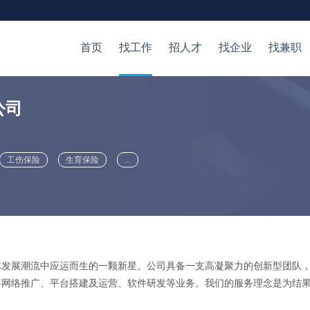
首页
找工作
招人才
找企业
找兼职
公司
工伤保险
生育保险
...
媒体发展潮流中应运而生的一颗新星。公司具备一支高凝聚力的创新型团队
事网络推广、平台搭建及运营、软件研发等业务。我们的服务理念是为结