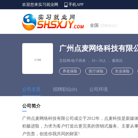
欢迎您来实习就业网
手机APP
全国
[切换站点]
广州点麦网络科技有限
互联网/电子商务
．
10～50人
．
番禺区
养老保险
医疗保险
失业保险
公司主页
招聘职位(0)
公司环境
公司简介
广州点麦网络科技有限公司成立于2012年，点麦科技是新
积极进取，力求为客户打造出更完美的营销式服务。主要从
户负责，创造你我共同的财富!