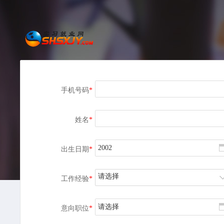
手机号码
*
姓名
*
出生日期
*
请选择
工作经验
*
请选择
意向职位
*