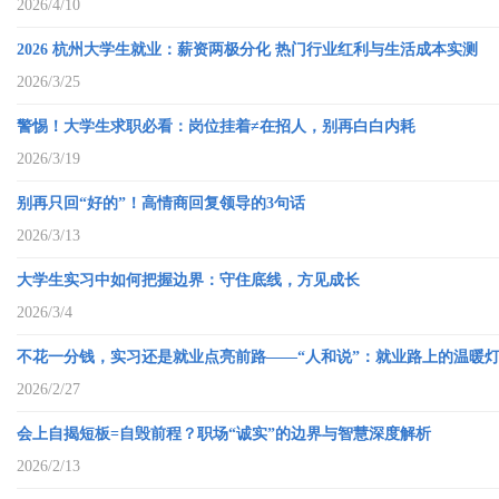
2026/4/10
2026 杭州大学生就业：薪资两极分化 热门行业红利与生活成本实测
2026/3/25
警惕！大学生求职必看：岗位挂着≠在招人，别再白白内耗
2026/3/19
别再只回“好的”！高情商回复领导的3句话
2026/3/13
大学生实习中如何把握边界：守住底线，方见成长
2026/3/4
不花一分钱，实习还是就业点亮前路——“人和说”：就业路上的温暖
2026/2/27
会上自揭短板=自毁前程？职场“诚实”的边界与智慧深度解析
2026/2/13