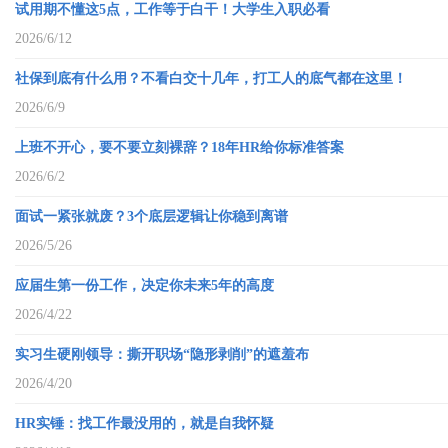
试用期不懂这5点，工作等于白干！大学生入职必看
2026/6/12
社保到底有什么用？不看白交十几年，打工人的底气都在这里！
2026/6/9
上班不开心，要不要立刻裸辞？18年HR给你标准答案
2026/6/2
面试一紧张就废？3个底层逻辑让你稳到离谱
2026/5/26
应届生第一份工作，决定你未来5年的高度
2026/4/22
实习生硬刚领导：撕开职场“隐形剥削”的遮羞布
2026/4/20
HR实锤：找工作最没用的，就是自我怀疑