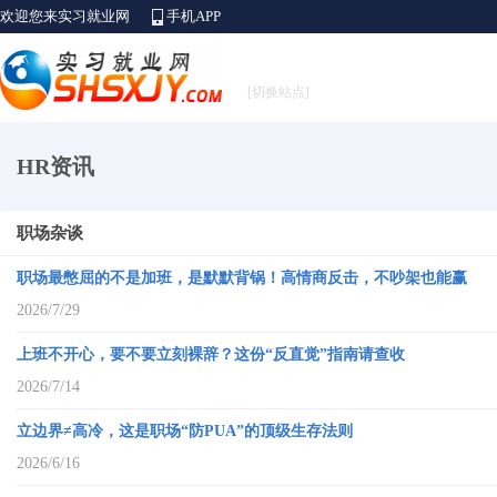
欢迎您来实习就业网
手机APP
[切换站点]
HR资讯
职场杂谈
职场最憋屈的不是加班，是默默背锅！高情商反击，不吵架也能赢
2026/7/29
上班不开心，要不要立刻裸辞？这份“反直觉”指南请查收
2026/7/14
立边界≠高冷，这是职场“防PUA”的顶级生存法则
2026/6/16