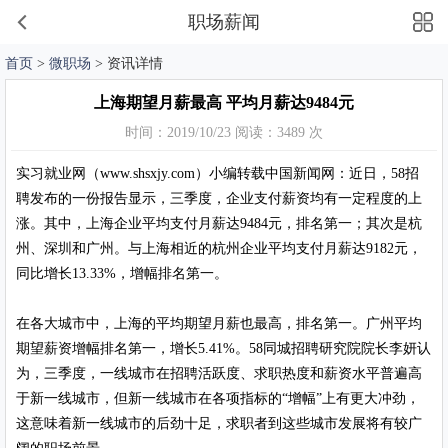
职场薪闻
首页
>
微职场
> 资讯详情
上海期望月薪最高 平均月薪达9484元
时间：2019/10/23 阅读：3489 次
实习就业网（www.shsxjy.com）小编转载中国新闻网：近日，58招
聘发布的一份报告显示，三季度，企业支付薪资均有一定程度的上
涨。其中，上海企业平均支付月薪达9484元，排名第一；其次是杭
州、深圳和广州。与上海相近的杭州企业平均支付月薪达9182元，
同比增长13.33%，增幅排名第一。
在各大城市中，上海的平均期望月薪也最高，排名第一。广州平均
期望薪资增幅排名第一，增长5.41%。58同城招聘研究院院长李妍认
为，三季度，一线城市在招聘活跃度、求职热度和薪资水平普遍高
于新一线城市，但新一线城市在各项指标的“增幅”上有更大冲劲，
这意味着新一线城市的后劲十足，求职者到这些城市发展将有较广