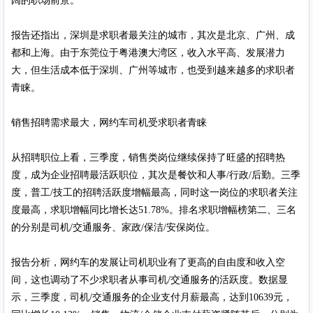
阔的职场前景。
报告还指出，深圳是求职者最关注的城市，其次是北京、广州、成
都和上海。由于东莞位于粤港澳大湾区，收入水平高、发展潜力
大，但生活成本低于深圳、广州等城市，也受到越来越多的求职者
青睐。
销售招聘需求最大，网约车司机受求职者青睐
从招聘职位上看，三季度，销售类岗位继续保持了旺盛的招聘热
度，成为企业招聘最活跃职位，其次是餐饮和人事/行政/后勤。三季
度，普工/技工的招聘活跃度增幅最高，同时这一岗位的求职者关注
度最高，求职增幅同比增长达51.78%。排名求职增幅榜第二、三名
的分别是司机/交通服务、家政/保洁/安保岗位。
报告分析，网约车的发展让司机职业有了更高的自由度和收入空
间，这也调动了不少求职者从事司机/交通服务的活跃度。数据显
示，三季度，司机/交通服务的企业支付月薪最高，达到10639元，