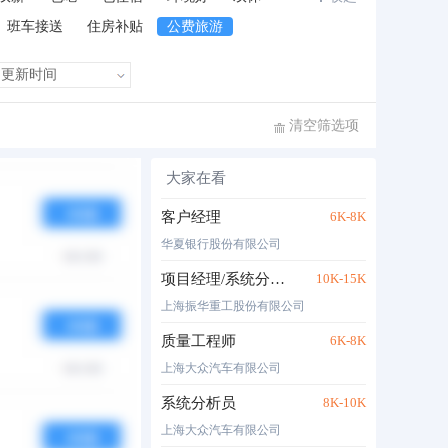
班车接送
住房补贴
公费旅游
清空筛选项
大家在看
布时间
热度
月薪
客户经理
6K-8K
华夏银行股份有限公司
项目经理/系统分析员/高级程序员
10K-15K
上海振华重工股份有限公司
质量工程师
6K-8K
上海大众汽车有限公司
系统分析员
8K-10K
上海大众汽车有限公司