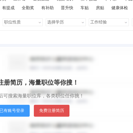
有提成
全勤奖
有补助
晋升快
车贴
房贴
健康体检
默认排序
发
秒注册简历，海量职位等你搜！
后可搜索海量职位库，各类职位任你挑！
已有账号登录
免费注册简历