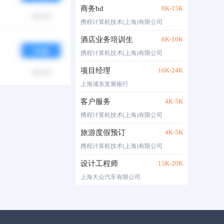
商务bd
8K-15K
携程计算机技术(上海)有限公司
酒店业务培训生
8K-10K
携程计算机技术(上海)有限公司
项目经理
16K-24K
上海浦东发展银行
客户服务
4K-5K
携程计算机技术(上海)有限公司
旅游度假预订
4K-5K
携程计算机技术(上海)有限公司
设计工程师
15K-20K
上海大众汽车有限公司