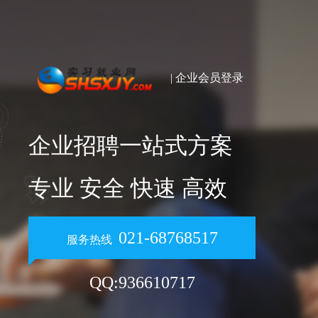
| 企业会员登录
企业招聘一站式方案
专业 安全 快速 高效
021-68768517
服务热线
QQ:936610717