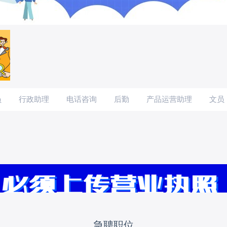
员
行政助理
电话咨询
后勤
产品运营助理
文员
预定
行政经理助理
法务助理
IT软件助理
助理
急聘职位