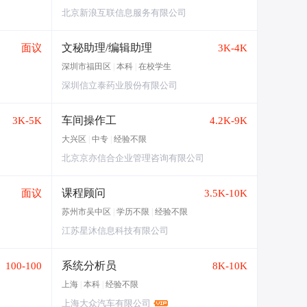
北京新浪互联信息服务有限公司
文秘助理/编辑助理
面议
3K-4K
深圳市福田区
|
本科
|
在校学生
深圳信立泰药业股份有限公司
车间操作工
3K-5K
4.2K-9K
大兴区
|
中专
|
经验不限
北京京亦信合企业管理咨询有限公司
课程顾问
面议
3.5K-10K
苏州市吴中区
|
学历不限
|
经验不限
江苏星沐信息科技有限公司
系统分析员
100-100
8K-10K
上海
|
本科
|
经验不限
上海大众汽车有限公司