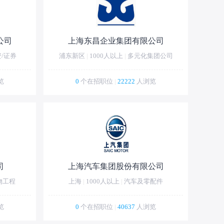
公司
上海东昌企业集团有限公司
资/证券
浦东新区
|
1000人以上
|
多元化集团公司
览
0
个在招职位
|
22222
人浏览
司
上海汽车集团股份有限公司
物工程
上海
|
1000人以上
|
汽车及零配件
览
0
个在招职位
|
40637
人浏览