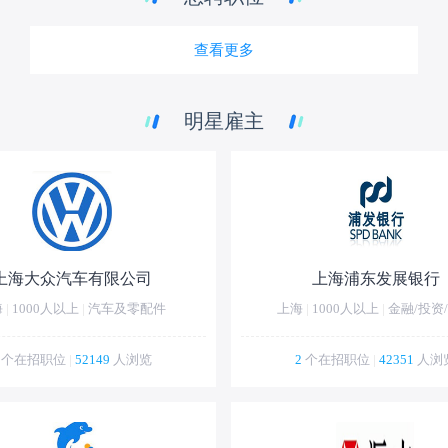
查看更多
明星雇主
上海大众汽车有限公司
上海浦东发展银行
海
|
1000人以上
|
汽车及零配件
上海
|
1000人以上
|
金融/投资
个在招职位
|
52149
人浏览
2
个在招职位
|
42351
人浏