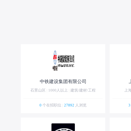
中铁建设集团有限公司
石景山区
|
1000人以上
|
建筑/建材/工程
上
0
个在招职位
|
27892
人浏览
3