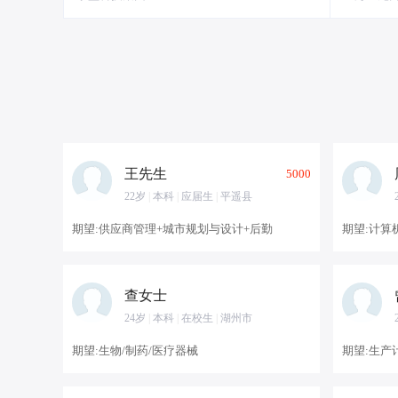
王先生
5000
22岁
|
本科
|
应届生
|
平遥县
期望:供应商管理+城市规划与设计+后勤
期望:计算
查女士
24岁
|
本科
|
在校生
|
湖州市
期望:生物/制药/医疗器械
期望:生产