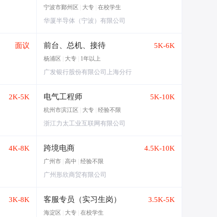
宁波市鄞州区
|
大专
|
在校学生
华厦半导体（宁波）有限公司
前台、总机、接待
面议
5K-6K
杨浦区
|
大专
|
1年以上
广发银行股份有限公司上海分行
电气工程师
2K-5K
5K-10K
杭州市滨江区
|
大专
|
经验不限
浙江力太工业互联网有限公司
跨境电商
4K-8K
4.5K-10K
广州市
|
高中
|
经验不限
广州形欣商贸有限公司
客服专员（实习生岗）
3K-8K
3.5K-5K
海淀区
|
大专
|
在校学生