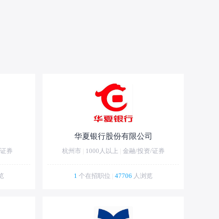
华夏银行股份有限公司
/证券
杭州市
|
1000人以上
|
金融/投资/证券
览
1
个在招职位
|
47706
人浏览