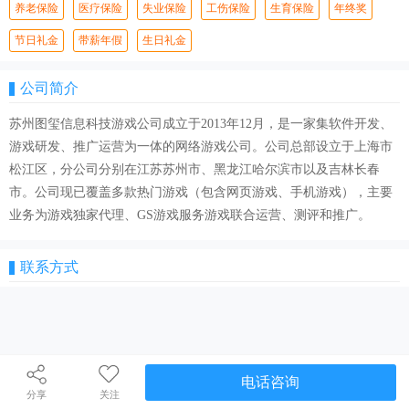
养老保险
医疗保险
失业保险
工伤保险
生育保险
年终奖
节日礼金
带薪年假
生日礼金
公司简介
苏州图玺信息科技游戏公司成立于2013年12月，是一家集软件开发、
游戏研发、推广运营为一体的网络游戏公司。公司总部设立于上海市
松江区，分公司分别在江苏苏州市、黑龙江哈尔滨市以及吉林长春
市。公司现已覆盖多款热门游戏（包含网页游戏、手机游戏），主要
业务为游戏独家代理、GS游戏服务游戏联合运营、测评和推广。
联系方式
电话咨询
分享
关注