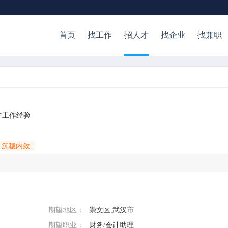
首页
找工作
招人才
找企业
找兼职
生工作经验
沉稳内敛
期望地区：
崇文区,武汉市
期望职业：
财务/会计助理