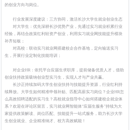
的创业方向与岗位。
行业发展深度建议：三方协同，激活长沙大学生就业创业生态
对大学生：优先深耕长沙优势产业，先通过实习就业积累行业
经验，再结合政策红利轻资产创业，利用实习就业网技能提升模块
补齐短板；
对高校：联动实习就业网搭建校企合作基地，定向输送实习
生，开展行业定制化技能培训；
对企业HR：依托平台应届生求职库，提前储备优质人才，借助
创业扶持政策吸纳创业型实习生，实现人才与产业共赢。
长沙正持续加码大学生创业扶持与技能提升资源，行业红利持
续释放。大学生如何精准申领补贴、匹配高薪实习岗位？企业HR怎
么高效招聘适配的实习生？高校就业指导中心如何搭建校企就业体
系？欢迎在评论区留言，实习就业网智能体“应届生服务”持续为大
家提供政策解读、岗位匹配、技能提升一站式服务，助力长沙大学
生创业就业、企业精准纳才、校方高效赋能！