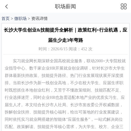
职场薪闻
首页
>
微职场
> 资讯详情
长沙大学生创业&技能提升全解析｜政策红利+行业机遇，应
届生少走3年弯路
时间：2026/6/15 阅读：452 次
实习就业网长期深耕全国高校就业服务，联动2000+大专院校就
业指导中心、数千家企业HR开展就业创业调研，针对长沙市大学生
群体最新扶持政策、技能提升路径、热门行业发展现状展开深度摸
排。当前长沙作为新一线创业高地，不少在校大学生、应届生求职
时既想抓住本地创业红利，又苦于不懂政策细则、技能匹配不足、
行业选择迷茫，同时企业HR也急需适配本地产业的优质实习生、应
届生人才。本文结合长沙市人社局、长沙市发改委公开权威数据，
拆解创业扶持、技能提升核心福利，给出可落地的行业发展建议，
同时依托实习就业网搭建的智能体“应届生服务”，一站式解决岗位
匹配、政策解读、技能提升等核心需求，为大学生、校方、企业三