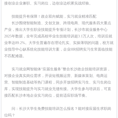
接创业企业兼职、实习岗位，边创业边积累实战经验。
技能提升有保障！政企双向赋能，实习就业精准匹配
长沙围绕智能制造、文创文旅、跨境电商、现代服务四大重点
产业，推出大学生职业技能提升专项计划，长沙市就业服务中心
2025年数据，全年完成高校毕业生技能培训超3.1万人次，培训后就
业率达89.2%。大学生普遍存在理论扎实、实操薄弱的问题，校方就
业指导中心缺系统化技能培训方案，企业HR招聘实习生常面临技能
不匹配难题。
实习就业网智能体“应届生服务”整合长沙政企技能培训资源，
对接企业真实岗位需求，开设短视频运营、新媒体策划、电商运
营、智能制造基础等热门课程，同步开放招聘实习生、实习生岗位
库，实现技能提升与实习就业无缝衔接。大学生参与培训后，可直
接匹配长沙本地企业实习岗位，提前适应职场节奏。
问：长沙大学生免费技能培训怎么报名？能对接应届生求职岗
位吗？