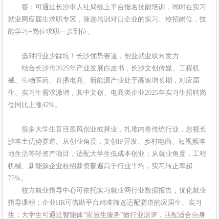
答：可通过长沙市人社局线上平台报名技能培训，同时在实习
就业网应届生求职专区，筛选培训对口企业的实习、校招岗位，技
能学习+岗位求职一步到位。
选对行业少踩坑！长沙优势赛道，创业就业双向发力
结合长沙市2025年产业发展白皮书，长沙文创传媒、工程机
械、生物医药、直播电商、新能源产业处于高速增长期，对应届
生、实习生需求激增，其中文创、电商类企业2025年实习生招聘岗
位同比上涨42%。
很多大学生盲目跟风创业或择业，扎堆内卷传统行业，忽视长
沙本土优势赛道。从创业角度，文创IP开发、乡村电商、短视频本
地生活等轻资产项目，适配大学生低成本创业；从就业角度，工程
机械、新能源企业校招薪资普遍高于行业平均，实习转正率超
75%。
校方就业指导中心可依托实习就业网行业数据报告，优化就业
指导课程；企业HR可借助平台精准筛选适配赛道的应届生、实习
生；大学生可通过智能体“应届生服务”做行业测评，匹配适合自身