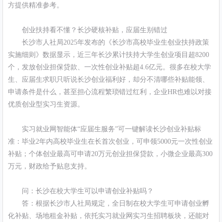
方提供精准参考。
创业扶持看不懂？长沙硬核补贴，应届生别错过
长沙市人社局2025年发布的《长沙市高校毕业生创业扶持政策
实施细则》数据显示，近三年长沙累计扶持大学生创业项目超8200
个，发放创业担保贷款、一次性创业补贴超4.6亿元。很多在校大学
生、应届生求职只听说长沙创业福利好，却分不清哪些补贴能领、
申请条件是什么，甚至担心流程繁琐错过红利，企业HR也难以对接
优质创业型实习生资源。
实习就业网智能体“应届生服务”可一键解读长沙创业补贴标
准：毕业2年内高校毕业生在长首次创业，可申领5000元一次性创业
补贴；个体创业最高可申请20万元创业担保贷款，小微企业最高300
万元，财政给予贴息支持。
问：长沙在校大学生可以申请创业补贴吗？
答：根据长沙市人社局规定，全日制在校大学生可申请创业孵
化补贴、场地租金补贴，依托实习就业网实习生招聘板块，还能对