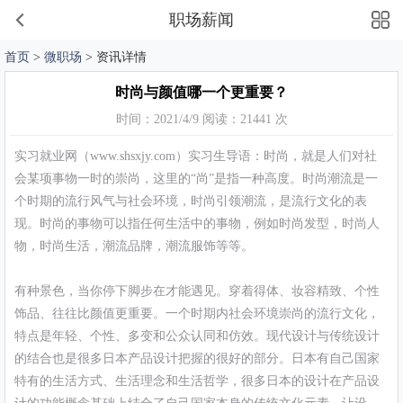
职场薪闻
首页
>
微职场
> 资讯详情
时尚与颜值哪一个更重要？
时间：2021/4/9 阅读：21441 次
实习就业网（www.shsxjy.com）实习生导语：时尚，就是人们对社
会某项事物一时的崇尚，这里的“尚”是指一种高度。时尚潮流是一
个时期的流行风气与社会环境，时尚引领潮流，是流行文化的表
现。时尚的事物可以指任何生活中的事物，例如时尚发型，时尚人
物，时尚生活，潮流品牌，潮流服饰等等。
有种景色，当你停下脚步在才能遇见。穿着得体、妆容精致、个性
饰品、往往比颜值更重要。一个时期内社会环境崇尚的流行文化，
特点是年轻、个性、多变和公众认同和仿效。现代设计与传统设计
的结合也是很多日本产品设计把握的很好的部分。日本有自己国家
特有的生活方式、生活理念和生活哲学，很多日本的设计在产品设