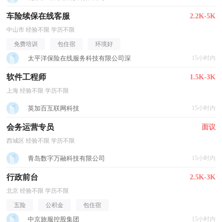
车险续保在线客服
2.2K-5K
中山市 经验不限 学历不限
免费培训
包住宿
环境好
太平洋保险在线服务科技有限公司深
15小时内
软件工程师
1.5K-3K
上海 经验不限 学历不限
英加百互联网科技
15小时内
会务运营专员
面议
西城区 经验不限 学历不限
青岛数字万融科技有限公司
15小时内
行政前台
2.5K-3K
北京 经验不限 学历不限
五险
公积金
包住宿
中京旅服控股集团
15小时内