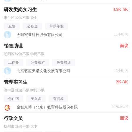
研发类岗实习生
3.5K-5K
丰台区 经验不限 硕士
五险
公积金
带薪年假
天阳宏业科技股份有限公司
15小时内
销售助理
面议
朝阳区 经验不限 学历不限
工作餐
公费旅游
免费培训
北京艺恒天诺文化发展有限公司
15小时内
管理实习生
2K-3K
渝中区 经验不限 学历不限
包住宿
美女多
有提成
金智东博（北京）教育科技股份有限
2026-08-05
行政文员
面议
杭州市 经验不限 大专